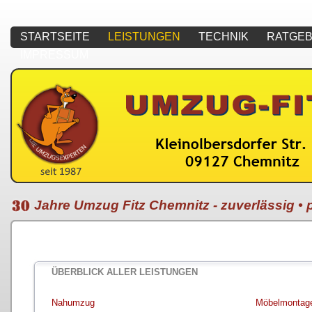
STARTSEITE
LEISTUNGEN
TECHNIK
RATGE
IMPRESSUM
Jahre Umzug Fitz Chemnitz - zuverlässig • p
ÜBERBLICK ALLER LEISTUNGEN
Nahumzug
Möbelmontag