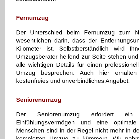
Fernumzug
Der Unterschied beim Fernumzug zum N
wesentlichen darin, dass der Entfernungsu
Kilometer ist. Selbstberständlich wird I
Umzugsberater helfend zur Seite stehen un
alle wichtigen Details für einen professione
Umzug besprechen. Auch hier erhalte
kostenfreies und unverbindliches Angebot.
Seniorenumzug
Der Seniorenumzug erfordert ein
Einfühlungsvermögen und eine optimale 
Menschen sind in der Regel nicht mehr in d
kompletten Umzug zu kümmern. Wir nehme