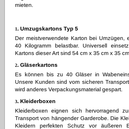
mieten.
. Umzugskartons Typ 5
1
Der meistverwendete Karton bei Umzügen, ei
40 Kilogramm belastbar. Universell einse
Kartons dieser Art sind 54 cm x 35 cm x 35 cm
.
Gläserkartons
2
Es können bis zu 40 Gläser in Wabeneinsä
Unsere Kunden sind vom sicheren Transport
wird anderes Verpackungsmaterial gespart.
.
Kleiderboxen
3
Kleiderboxen eignen sich hervorragend 
Transport von hängender Garderobe. Die Kle
Kleidern perfekten Schutz vor äußeren E