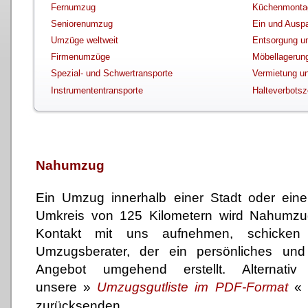
Fernumzug
Küchenmonta
Seniorenumzug
Ein und Ausp
Umzüge weltweit
Entsorgung u
Firmenumzüge
Möbellagerun
Spezial- und Schwertransporte
Vermietung un
Instrumententransporte
Halteverbotsz
Nahumzug
Ein Umzug innerhalb einer Stadt oder ein
Umkreis von 125 Kilometern wird Nahumz
Kontakt mit uns aufnehmen, schicken
Umzugsberater, der ein persönliches und 
Angebot umgehend erstellt. Alternat
unsere
»
Umzugsgutliste im PDF-Format
zurücksenden.